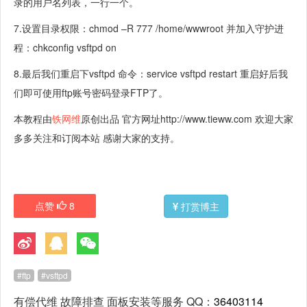
录的用户名列表，一行一个。
7.设置目录权限：chmod –R 777 /home/wwwroot 并加入守护进
程：chkconfig vsftpd on
8.最后我们重启下vsftpd 命令：service vsftpd restart 重启好后我
们即可使用ftp账号密码登录FTP了。
本教程由
铁网维
原创出品 官方网址http://www.tieww.com 欢迎大家
多多关注和订阅本站 感谢大家的支持。
点赞
8
打赏博主
ftp
vsftpd
有偿代维 故障排查 面板安装等服务 QQ：
36403114