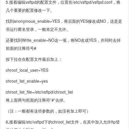
5.接着编辑vsftpd的配置文件，位置在/etc/vsftpd/vsftpd.conf，将
几个重要的配置修改一下。
找到anonymous_enable=YES，将后面的YES修改成NO，这是是
否运行匿名登录，一般肯定不允许。
还要找到Write_enable=NO这一项，将NO改成YES，并同时去掉
前面的注释符号#
按下拉在在配置文件最后加上：
chroot_local_user=YES
chroot_list_enable=yes
chroot_list_file=/etc/vsftpd/chroot_list
将上面两句前面的注释符”#”去掉。
（注：一般都有这些参数的，如没有加上即可）
6
.
接着编辑/etc/vsftpd下的chroot_list文件，在其中加入允许ftp登