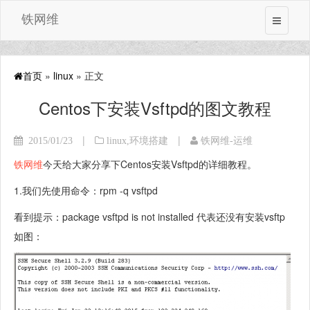
铁网维
首页
»
linux
» 正文
Centos下安装Vsftpd的图文教程
|
|
2015/01/23
linux
,
环境搭建
铁网维-运维
铁网维
今天给大家分享下Centos安装Vsftpd的详细教程。
1.我们先使用命令：rpm -q vsftpd
看到提示：package vsftpd is not installed 代表还没有安装vsftp
如图：