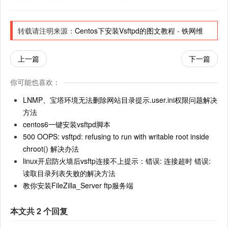
转载请注明来源：
Centos下安装Vsftpd的图文教程
-
铁网维
上一篇
下一篇
你可能也喜欢：
LNMP、宝塔环境无法删除网站目录提示.user.ini权限问题解决
方法
centos6一键安装vsftpd脚本
500 OOPS: vsftpd: refusing to run with writable root inside
chroot() 解决办法
linux开启防火墙后vsftp连接不上提示：错误: 连接超时 错误:
读取目录列表失败的解决方法
教你安装FileZilla_Server ftp服务端
本文共 2 个回复