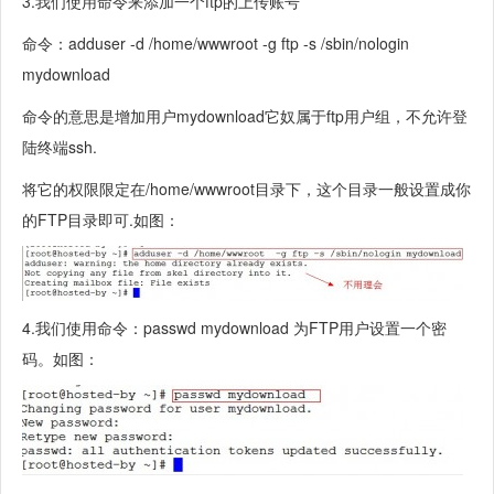
3.我们使用命令来添加一个ftp的上传账号
命令：adduser -d /home/wwwroot -g ftp -s /sbin/nologin
mydownload
命令的意思是增加用户mydownload它奴属于ftp用户组，不允许登
陆终端ssh.
将它的权限限定在/home/wwwroot目录下，这个目录一般设置成你
的FTP目录即可.如图：
4.我们使用命令：passwd mydownload 为FTP用户设置一个密
码。如图：