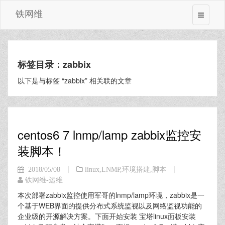
铁网维
标签目录：zabbix
以下是与标签 “zabbix” 相关联的文章
centos6 7 lnmp/lamp zabbix监控安
装脚本！
|
|
2018/05/08
linux
,
LNMP
,
环境搭建
,
脚本
铁网维-运维
本次部署zabbix监控使用军哥的lnmp/lamp环境，zabbix是一
个基于WEB界面的提供分布式系统监视以及网络监视功能的
企业级的开源解决方案。下面开始安装 宝塔linux面板安装