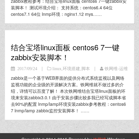
zabbix教程参考：结合宝塔linux面板 centos6 7一键zabbix安
装脚本！ 测试环境介绍： 支持系统：centos6.4 64位
centos7.1 64位 lnmp环境：nginx1.12 mys……
结合宝塔linux面板 centos6 7一键
zabbix安装脚本！
|
|
2017/09/24
linux
,
环境搭建
,
脚本
铁网维-运维
zabbix是一个基于WEB界面的提供分布式系统监视以及网络
监视功能的企业级的开源解决方案。铁网维就不做过多的介
绍，详情可以百度了解！ 本次铁网维结合宝塔linux面板的环
境来安装zabbix3.0.1 由于安装步骤比较多我已经写成脚本省
去90%的配置 lnmp/lamp环境安装zabbix参考教程：centos6
7 lnmp/lamp zabbix监控安装脚本！ ……