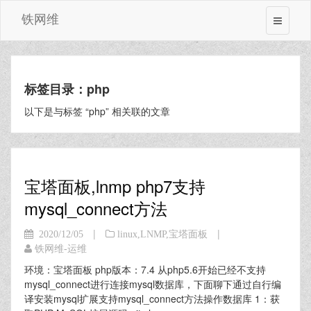
铁网维
标签目录：php
以下是与标签 “php” 相关联的文章
宝塔面板,lnmp php7支持
mysql_connect方法
|
|
2020/12/05
linux
,
LNMP
,
宝塔面板
铁网维-运维
环境：宝塔面板 php版本：7.4 从php5.6开始已经不支持
mysql_connect进行连接mysql数据库，下面聊下通过自行编
译安装mysql扩展支持mysql_connect方法操作数据库 1：获