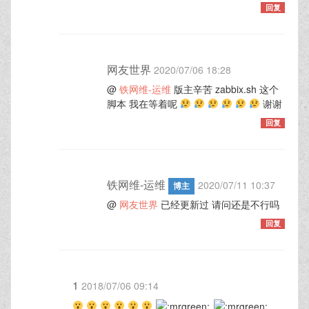
回复
网友世界
2020/07/06 18:28
@
铁网维-运维
版主辛苦 zabbix.sh 这个
脚本 我在等着呢
谢谢
回复
铁网维-运维
2020/07/11 10:37
博主
@
网友世界
已经更新过 请问还是不行吗
回复
1
2018/07/06 09:14