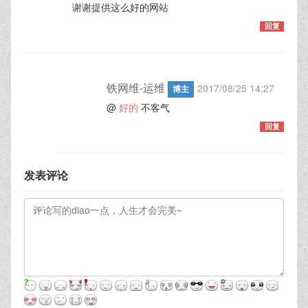
谢谢提供这么好的网站
回复
铁网维-运维
2017/08/25 14:27
博主
@
好的
不客气
回复
发表评论