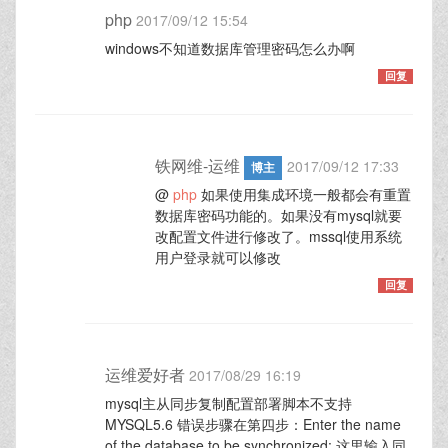
php
2017/09/12 15:54
windows不知道数据库管理密码怎么办啊
回复
铁网维-运维
2017/09/12 17:33
博主
@
php
如果使用集成环境一般都会有重置
数据库密码功能的。如果没有mysql就要
改配置文件进行修改了。mssql使用系统
用户登录就可以修改
回复
运维爱好者
2017/08/29 16:19
mysql主从同步复制配置部署脚本不支持
MYSQL5.6 错误步骤在第四步：Enter the name
of the database to be synchronized: 这里输入同