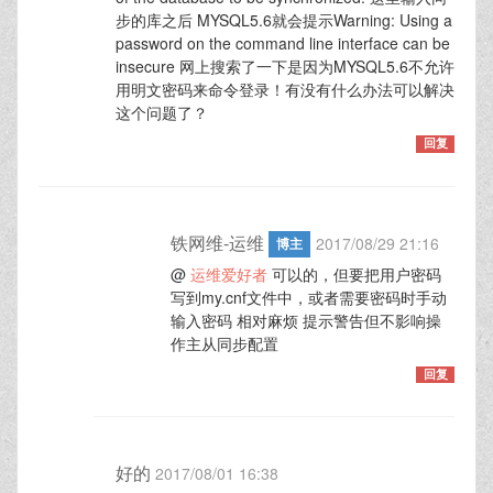
步的库之后 MYSQL5.6就会提示Warning: Using a
password on the command line interface can be
insecure 网上搜索了一下是因为MYSQL5.6不允许
用明文密码来命令登录！有没有什么办法可以解决
这个问题了？
回复
铁网维-运维
2017/08/29 21:16
博主
@
运维爱好者
可以的，但要把用户密码
写到my.cnf文件中，或者需要密码时手动
输入密码 相对麻烦 提示警告但不影响操
作主从同步配置
回复
好的
2017/08/01 16:38